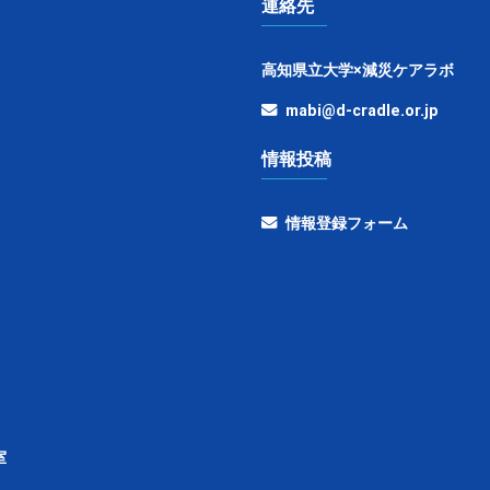
連絡先
高知県立大学×減災ケアラボ
mabi@d-cradle.or.jp
情報投稿
情報登録フォーム
室