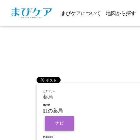
まびケアについて
地図から探す
カテゴリー
薬局
施設名
虹の薬局
ナビ
更新日時