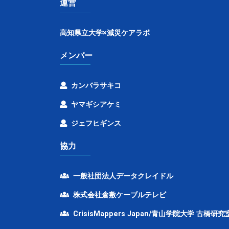
運営
高知県立大学×減災ケアラボ
メンバー
カンバラサキコ
ヤマギシアケミ
ジェフヒギンス
協力
一般社団法人データクレイドル
株式会社倉敷ケーブルテレビ
CrisisMappers Japan/青山学院大学 古橋研究