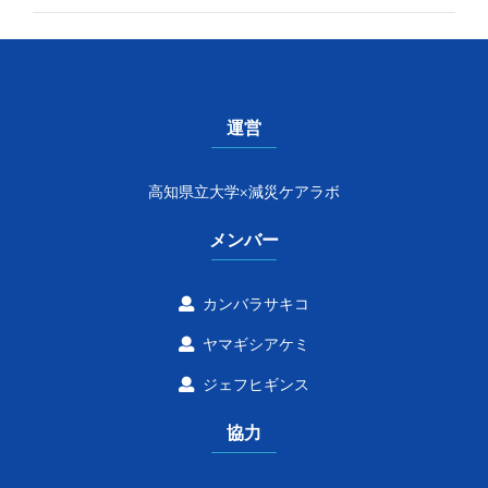
運営
高知県立大学×減災ケアラボ
メンバー
カンバラサキコ
ヤマギシアケミ
ジェフヒギンス
協力