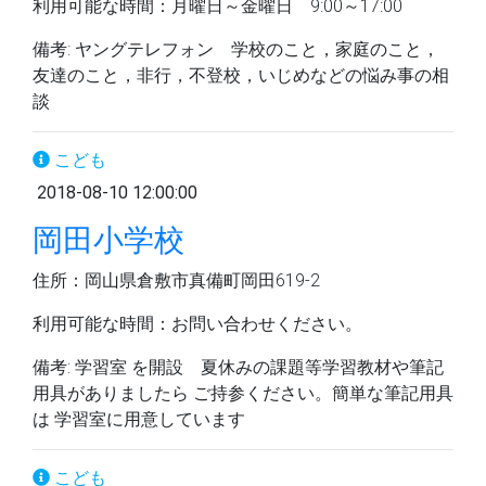
利用可能な時間：月曜日～金曜日 9:00～17:00
備考: ヤングテレフォン 学校のこと，家庭のこと，
友達のこと，非行，不登校，いじめなどの悩み事の相
談
こども
2018-08-10 12:00:00
岡田小学校
住所：岡山県倉敷市真備町岡田619-2
利用可能な時間：お問い合わせください。
備考: 学習室 を開設 夏休みの課題等学習教材や筆記
用具がありましたら ご持参ください。簡単な筆記用具
は 学習室に用意しています
こども