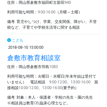
住所：岡山県倉敷市福田町古新田940
利用可能な時間：9:00-16:00（月曜～土曜）
備考: 育児やしつけ、学業、交友関係、障がい、不登
校など、子育てや学校生活等に関する相談
こども
2018-08-10 15:00:00
倉敷市教育相談室
住所：岡山県倉敷市羽島1083
利用可能な時間：火曜日・水曜日(年末年始は受付て
いません） 電話相談 9:00-12:00、13:00-16:00 面
接相談10:00-12:00、13:00-16:00(要予約）
備考: 対象：本人・保護者・学校の先生・園の先生
※相談員は教育OB,臨床心理士など。