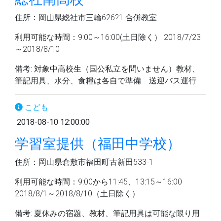
住所：岡山県総社市三輪626?1 合併教室
利用可能な時間：9:00～16:00(土日除く） 2018/7/23
～2018/8/10
備考: 対象中高校生（国公私立を問いません）教材、
筆記用具、水分、食糧は各自で準備 送迎バス運行
こども
2018-08-10 12:00:00
学習室提供（福田中学校）
住所：岡山県倉敷市福田町古新田533-1
利用可能な時間：9:00から11:45、13:15～16:00
2018/8/1～2018/8/10（土日除く）
備考: 夏休みの宿題、教材、筆記用具は可能な限り用