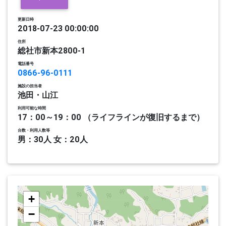
更新日時
2018-07-23 00:00:00
住所
総社市新本2800-1
電話番号
0866-96-0111
施設の担当者
池田・山江
利用可能な時間
17：00～19：00 （ライフラインが復旧するまで）
台数・利用人数等
男：30人 女：20人
+
−