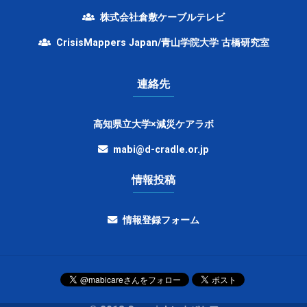
株式会社倉敷ケーブルテレビ
CrisisMappers Japan/青山学院大学 古橋研究室
連絡先
高知県立大学×減災ケアラボ
mabi@d-cradle.or.jp
情報投稿
情報登録フォーム