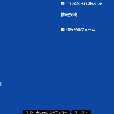
mabi@d-cradle.or.jp
情報投稿
情報登録フォーム
室