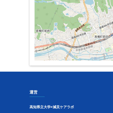
運営
高知県立大学×減災ケアラボ