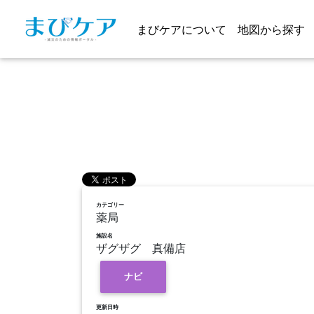
まびケアについて
地図から探す
カテゴリー
薬局
施設名
ザグザグ 真備店
ナビ
更新日時