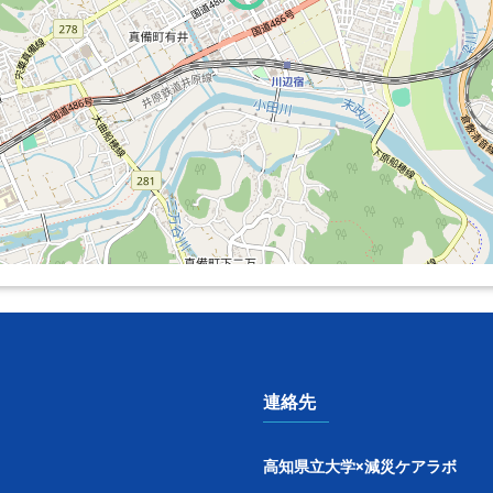
連絡先
高知県立大学×減災ケアラボ