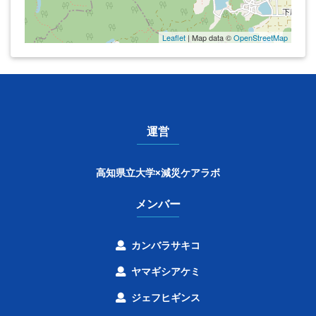
Leaflet
| Map data ©
OpenStreetMap
運営
高知県立大学×減災ケアラボ
メンバー
カンバラサキコ
ヤマギシアケミ
ジェフヒギンス