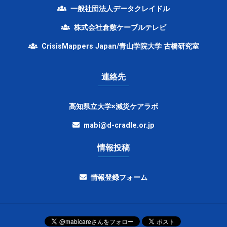
一般社団法人データクレイドル
株式会社倉敷ケーブルテレビ
CrisisMappers Japan/青山学院大学 古橋研究室
連絡先
高知県立大学×減災ケアラボ
mabi@d-cradle.or.jp
情報投稿
情報登録フォーム