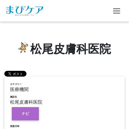
松尾皮膚科医院
カテゴリー
医療機関
施設名
松尾皮膚科医院
ナビ
更新日時