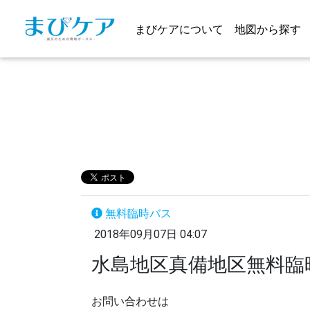
まびケアについて
地図から探す
無料臨時バス
2018年09月07日 04:07
水島地区真備地区無料臨
お問い合わせは